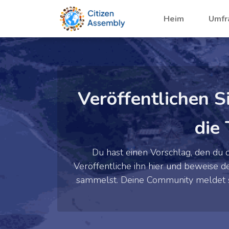
Heim
Umfr
Veröffentlichen S
die
Du hast einen Vorschlag, den du 
Veröffentliche ihn hier und beweise 
sammelst. Deine Community meldet sic