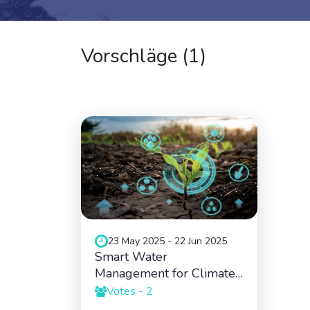
Vorschläge (
1
)
23 May 2025 - 22 Jun 2025
Smart Water
Management for Climate-
Resilient Ag...
Votes - 2