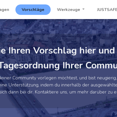
agen
Vorschläge
Werkzeuge
JUSTSAFE
ie Ihren Vorschlag hier und 
 Tagesordnung Ihrer Commu
deiner Community vorlegen möchtest, und bist neugierig,
deine Unterstützung, indem du innerhalb der ausgewähl
h dann bei dir. Kontaktiere uns, um mehr darüber zu er